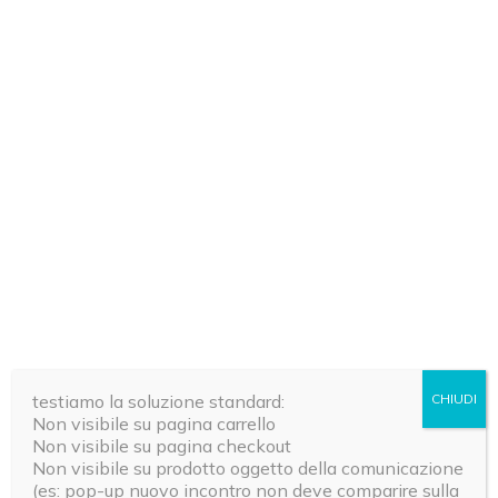
testiamo la soluzione standard:
CHIUDI
Non visibile su pagina carrello
Non visibile su pagina checkout
RIVISTE
Non visibile su prodotto oggetto della comunicazione
14 numeri di Riza
(es: pop-up nuovo incontro non deve comparire sulla